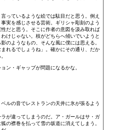
言っているような絵では駄目だと思う。例え
う事実を感じさせる芸術。ギリシャ彫刻のよう
案性だと思う。そこに作者の意図を汲み取れば
くわけじゃない。枝がどちらへ傾いでいようと
る影のようなもの、そんな風に僕には思える。
含まれるでしょうね」。確かにその通り、だか
る。
ーション・ギャップが問題になるかな。
ベルの音でレストランの天井に氷が張るよう
。
ラが違ってしまうのだ。ア・ガールはサ・ガ
は狐の襟巻を払って雪の坂道に消えてしまう。