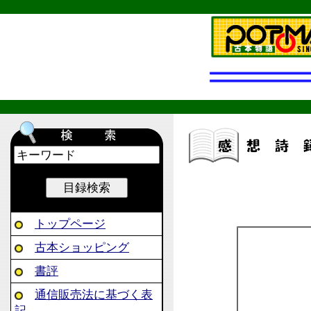
トップページ
古本ショッピング
書評
通信販売法に基づく表
記