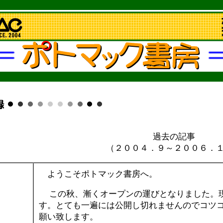
過去の記事
（２００４．９～２００６．
ようこそポトマック書房へ。
この秋、漸くオープンの運びとなりました。現
す。とても一遍には公開し切れませんのでコツ
願い致します。