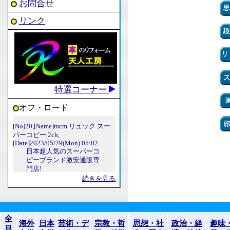
お問合せ
リンク
特選コーナー
オフ・ロード
続きを見る
全
海外
日本
芸術・デ
宗教・哲
思想・社
政治・経
趣味
目