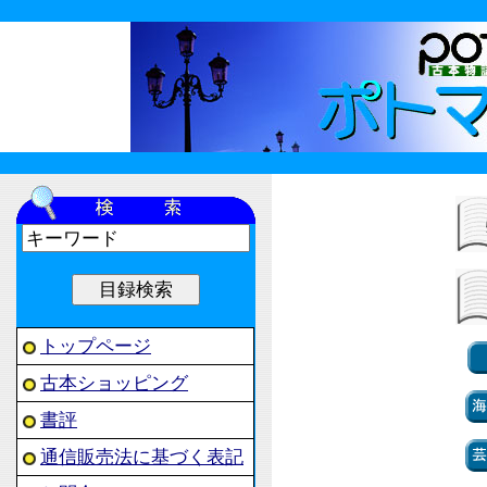
トップページ
古本ショッピング
書評
通信販売法に基づく表記